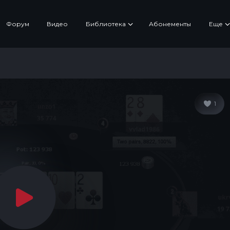
Форум
Видео
Библиотека
Абонементы
Еще
1