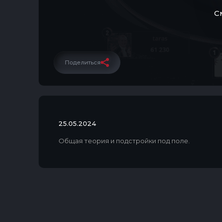
С
Поделиться
25.05.2024
Общая теория и подстройки под поле.