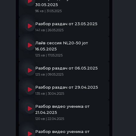
30.05.2025
96 хв | 31.05.2025
Разбор раздач от 23.05.2025
141 хв | 26.05.2025
Лайв сессия NL20-50 jот
16.05.2025
125 хв | 17.05.2025
Разбор раздач от 06.05.2025
125 хв | 09.05.2025
Разбор раздач от 29.04.2025
135 хв | 30.04.2025
Разбор видео ученика от
21.04.2025
120 хв | 22.04.2025
Разбор видео ученика от