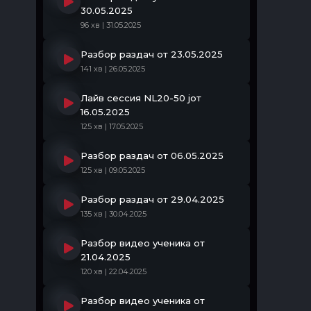
30.05.2025
96 хв | 31.05.2025
Разбор раздач от 23.05.2025
141 хв | 26.05.2025
Лайв сессия NL20-50 jот
16.05.2025
125 хв | 17.05.2025
Разбор раздач от 06.05.2025
125 хв | 09.05.2025
Разбор раздач от 29.04.2025
135 хв | 30.04.2025
Разбор видео ученика от
21.04.2025
120 хв | 22.04.2025
Разбор видео ученика от