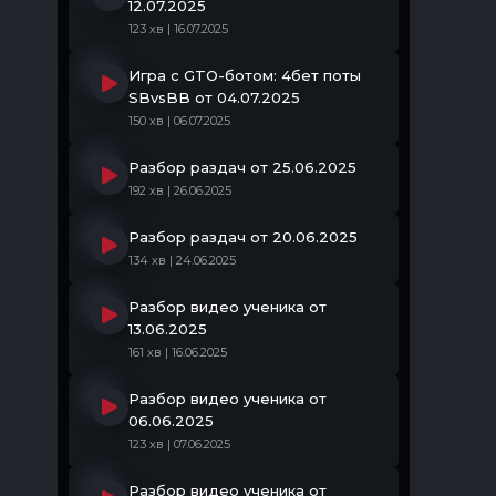
12.07.2025
123 хв | 16.07.2025
Игра с GTO-ботом: 4бет поты
SBvsBB от 04.07.2025
150 хв | 06.07.2025
Разбор раздач от 25.06.2025
192 хв | 26.06.2025
Разбор раздач от 20.06.2025
134 хв | 24.06.2025
Разбор видео ученика от
13.06.2025
161 хв | 16.06.2025
Разбор видео ученика от
06.06.2025
123 хв | 07.06.2025
Разбор видео ученика от