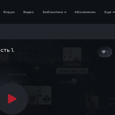
Форум
Видео
Библиотека
Абонементы
Еще
сть 1.
1