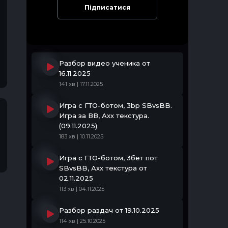
Підписатися
Разбор видео ученика от
16.11.2025
141 хв | 17.11.2025
Игра с ГТО-ботом, 3bp SBvsBB.
Игра за ВВ, Ахх текстура.
(09.11.2025)
183 хв | 10.11.2025
Игра с ГТО-ботом, 3бет пот
SBvsBB, Ахх текстура от
02.11.2025
113 хв | 04.11.2025
Разбор раздач от 19.10.2025
114 хв | 25.10.2025