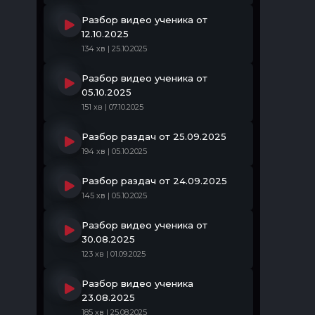
Разбор видео ученика от
12.10.2025
134 хв | 25.10.2025
Разбор видео ученика от
05.10.2025
151 хв | 07.10.2025
Разбор раздач от 25.09.2025
194 хв | 05.10.2025
Разбор раздач от 24.09.2025
145 хв | 05.10.2025
Разбор видео ученика от
30.08.2025
123 хв | 01.09.2025
Разбор видео ученика
23.08.2025
185 хв | 25.08.2025