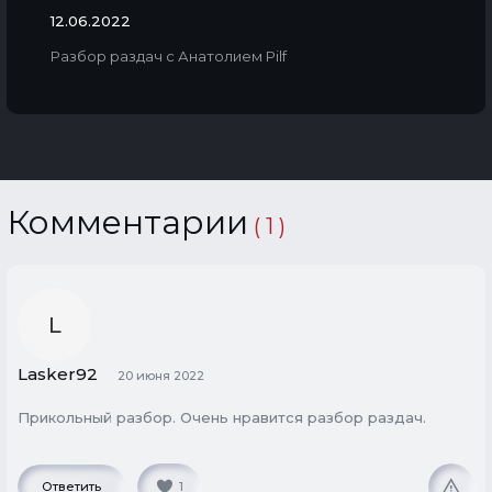
12.06.2022
Разбор раздач с Анатолием Pilf
Комментарии
( 1 )
L
Lasker92
20 июня 2022
Прикольный разбор. Очень нравится разбор раздач.
Ответить
1