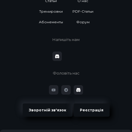
Статьи
О нас
Тренировки
PDF-Статьи
Абонементы
Форум
Напишіть нам
Фоловіть нас
Зворотній зв'язок
Реєстрація