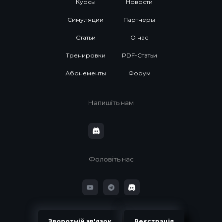
Курсы
Новости
Симуляции
Партнеры
Статьи
О нас
Тренировки
PDF-Статьи
Абонементы
Форум
Напишіть нам
Фоловіть нас
Зворотній зв'язок
Реєстрація