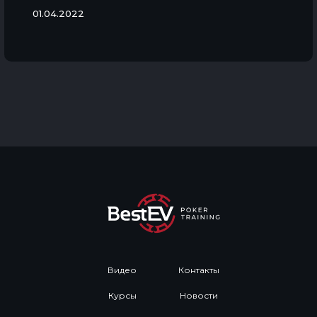
01.04.2022
Видео
Контакты
Курсы
Новости