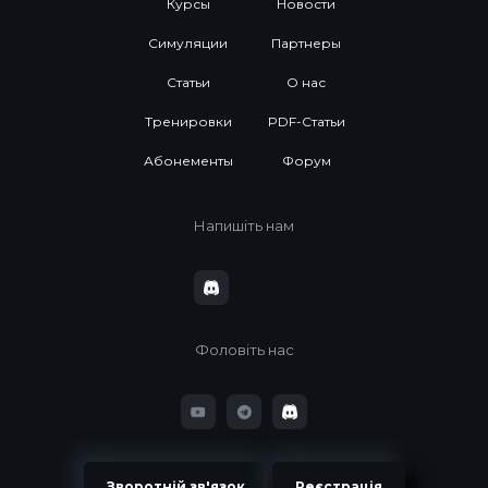
Курсы
Новости
Симуляции
Партнеры
Статьи
О нас
Тренировки
PDF-Статьи
Абонементы
Форум
Напишіть нам
Фоловіть нас
Зворотній зв'язок
Реєстрація