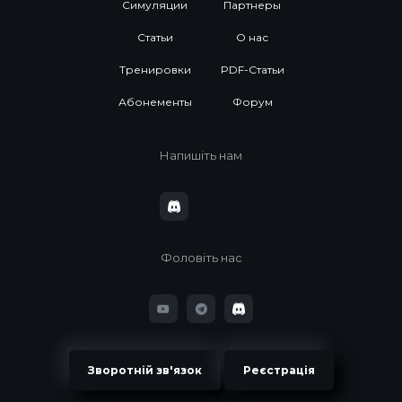
Симуляции
Партнеры
Статьи
О нас
Тренировки
PDF-Статьи
Абонементы
Форум
Напишіть нам
Фоловіть нас
Зворотній зв'язок
Реєстрація