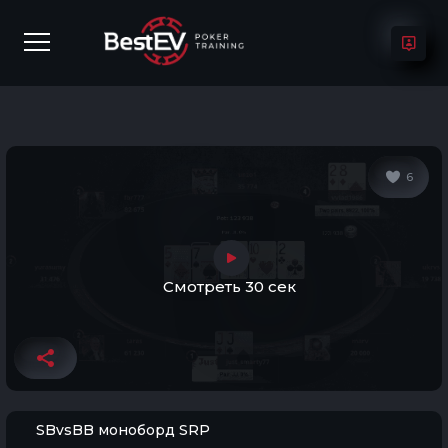
6
Смотреть 30 сек
SBvsBB моноборд SRP