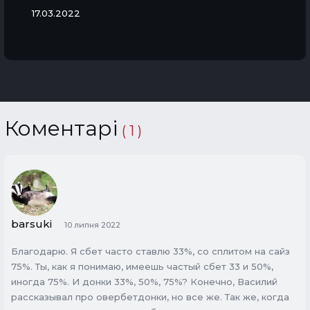
17.03.2022
Коментарі
( 1 )
barsuki
10 липня 2022
Благодарю. Я сбет часто ставлю 33%, со сплитом на сайз
75%. Ты, как я понимаю, имеешь частый сбет 33 и 50%,
иногда 75%. И донки 33%, 50%, 75%? Конечно, Василий
рассказывал про овербетдонки, но все же. Так же, когда