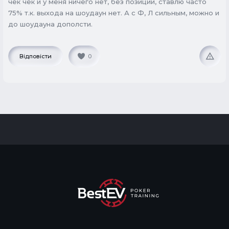
чек чек и у меня ничего нет, без позиции, ставлю часто
75% т.к. выхода на шоудаун нет. А с Ф, Л сильным, можно и
до шоудауна дополсти.
Відповісти
0