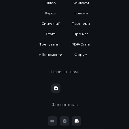
Відео
Контакти
Курси
Новини
Симуляції
Партнери
Статті
Про нас
Тренування
PDF-Статті
Абонементи
Форум
Напишіть нам
Фоловіть нас