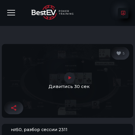
5
Дивитись 30 сек
нл50, разбор сессии 2311